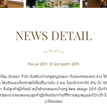
NEWS DETAIL
Focus 2019, 21-24 march 2019
ษัทโฮม ดีเวลอป จำกัด รับสร้างบ้านหรูสมบูรณ์แบบ ทั่วประเทศและสปป.ลาว ได
ษัทฯ ได้เตรียมแบบใหม่ล่าสุดไปโชวร์ในงานถึง 2 แบบ ในระดับราคา50 ล้าน ถึง 
12% ซึ่งมีลูกค้าผู้มีเกียรติ สนใจเข้าแวะชมแบบบ้านหรู New design 2019 เป็น
คร่ขอกราบขอบพระคุณลูกค้าผู้มีเกียรติทุกท่านที่ให้การสนุบสนุนและไว้วางใจ 
มาโดยตลอด