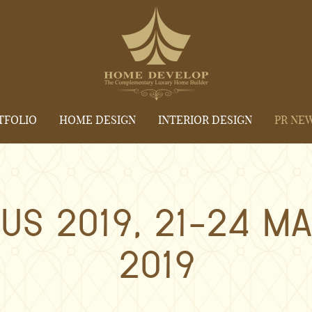
TFOLIO
HOME DESIGN
INTERIOR DESIGN
PR NE
US 2019, 21-24 M
2019