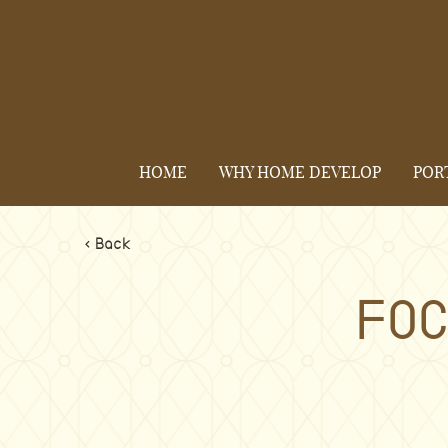
HOME
WHY HOME DEVELOP
POR
< Back
FOC