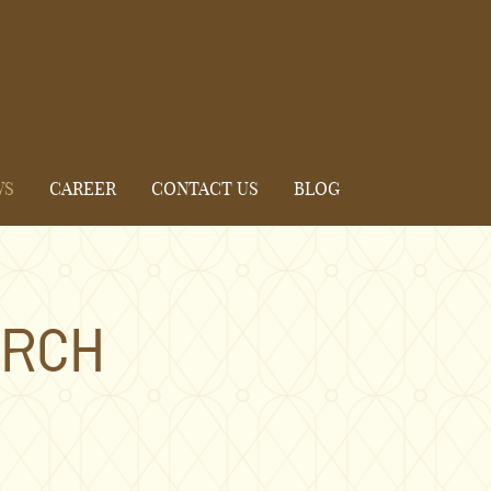
WS
CAREER
CONTACT US
BLOG
ARCH