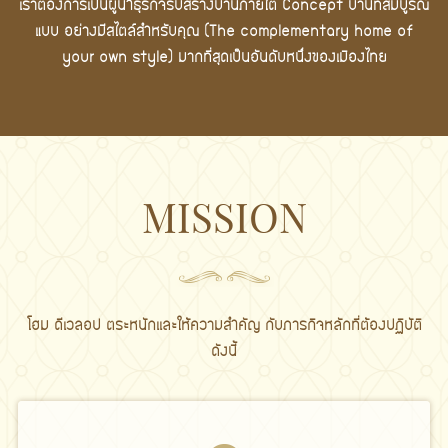
เราต้องการเป็นผู้นำธุรกิจรับสร้างบ้านภายใต้ Concept บ้านที่สมบูรณ์
แบบ อย่างมีสไตล์สำหรับคุณ (The complementary home of
your own style) มากที่สุดเป็นอันดับหนึ่งของเมืองไทย
MISSION
โฮม ดีเวลอป ตระหนักเเละให้ความสำคัญ กับภารกิจหลักที่ต้องปฏิบัติ
ดังนี้